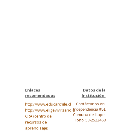
Enlaces
Datos de la
recomendados
Institución:
Contáctanos en:
http://www.educarchile.cl
Independencia #51
http://www.eligevivirsano.cl
Comuna de Illapel
CRA (centro de
Fono: 53-2522468
recursos de
aprendizaje)