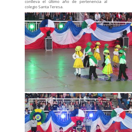
conlleva el último año de pertenencia al
colegio Santa Teresa.