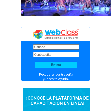
Recuperar contraseña
¿Necesita ayuda?