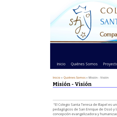
Inicio
Quiénes Somos
Proyecto
Inicio
»
Quiénes Somos
» Misión - Visión
Misión - Visión
“El Colegio Santa Teresa de Illapel es u
pedagógicos de San Enrique de Ossó y l
concepción evangelizadora y humanizad