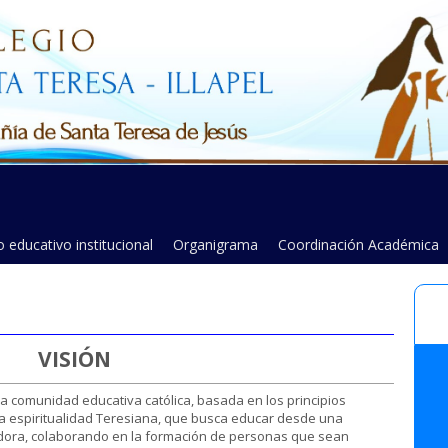
 educativo institucional
Organigrama
Coordinación Académica
VISIÓN
na comunidad educativa católica, basada en los principios
a espiritualidad Teresiana, que busca educar desde una
ora, colaborando en la formación de personas que sean