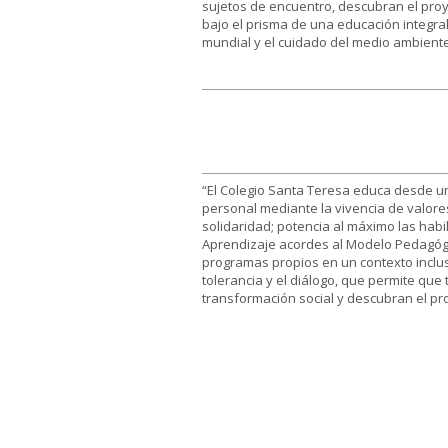
sujetos de encuentro, descubran el proy
bajo el prisma de una educación integral
mundial y el cuidado del medio ambiente
“El Colegio Santa Teresa educa desde un
personal mediante la vivencia de valores
solidaridad; potencia al máximo las ha
Aprendizaje acordes al Modelo Pedagógi
programas propios en un contexto inclus
tolerancia y el diálogo, que permite qu
transformación social y descubran el pr