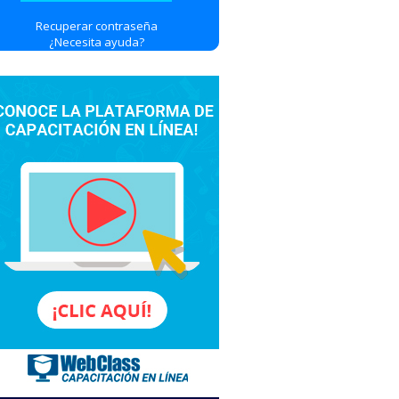
Recuperar contraseña
¿Necesita ayuda?