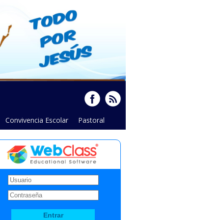
Convivencia Escolar
Pastoral