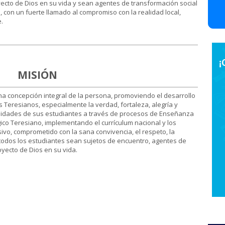
ecto de Dios en su vida y sean agentes de transformación social
, con un fuerte llamado al compromiso con la realidad local,
.
MISIÓN
a concepción integral de la persona, promoviendo el desarrollo
 Teresianos, especialmente la verdad, fortaleza, alegría y
bilidades de sus estudiantes a través de procesos de Enseñanza
co Teresiano, implementando el currículum nacional y los
ivo, comprometido con la sana convivencia, el respeto, la
e todos los estudiantes sean sujetos de encuentro, agentes de
oyecto de Dios en su vida.