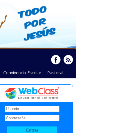
Convivencia Escolar
Pastoral