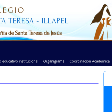
 educativo institucional
Organigrama
Coordinación Académica