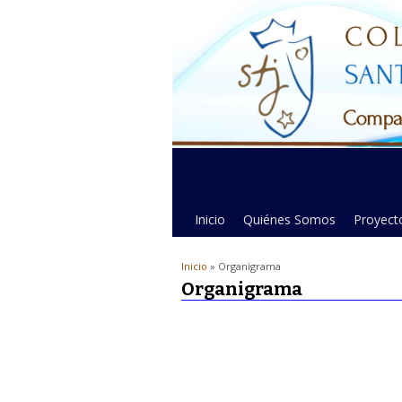
Inicio
Quiénes Somos
Proyecto
Inicio
» Organigrama
Organigrama