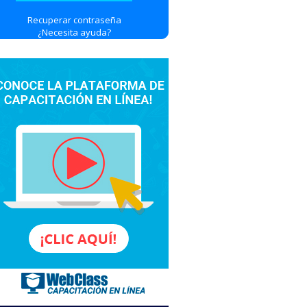
Recuperar contraseña
¿Necesita ayuda?