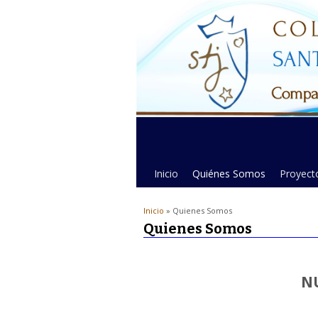
Inicio
Quiénes Somos
Proyecto
Inicio
» Quienes Somos
Quienes Somos
N