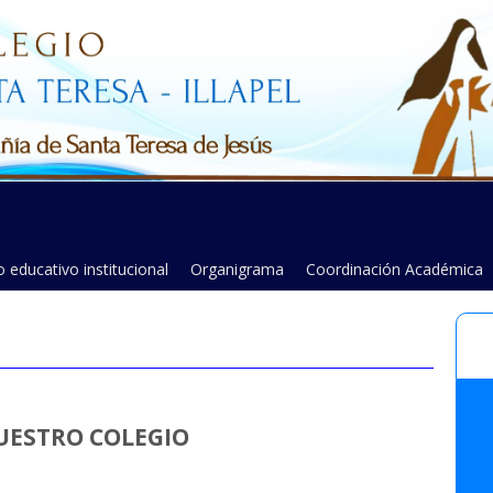
 educativo institucional
Organigrama
Coordinación Académica
UESTRO COLEGIO