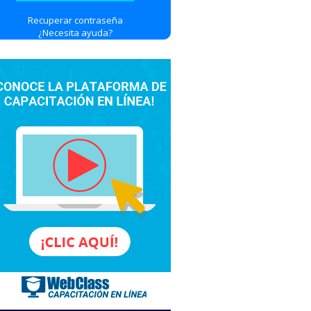
Recuperar contraseña
¿Necesita ayuda?