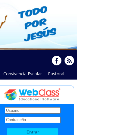
Convivencia Escolar
Pastoral