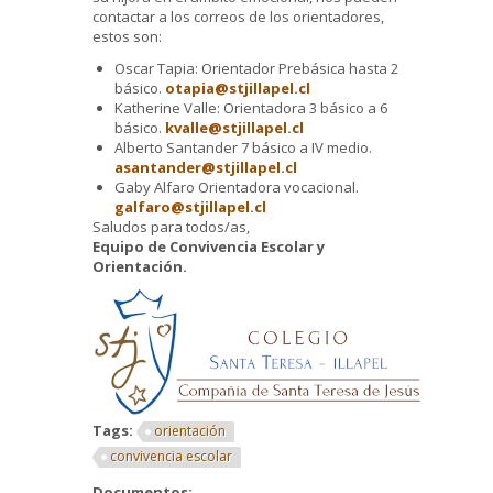
contactar a los correos de los orientadores,
estos son:
Oscar Tapia: Orientador Prebásica hasta 2
básico.
otapia@stjillapel.cl
Katherine Valle: Orientadora 3 básico a 6
básico.
kvalle@stjillapel.cl
Alberto Santander 7 básico a IV medio.
asantander@stjillapel.cl
Gaby Alfaro Orientadora vocacional.
galfaro@stjillapel.cl
Saludos para todos/as,
Equipo de Convivencia Escolar y
Orientación.
Tags:
orientación
convivencia escolar
Documentos: