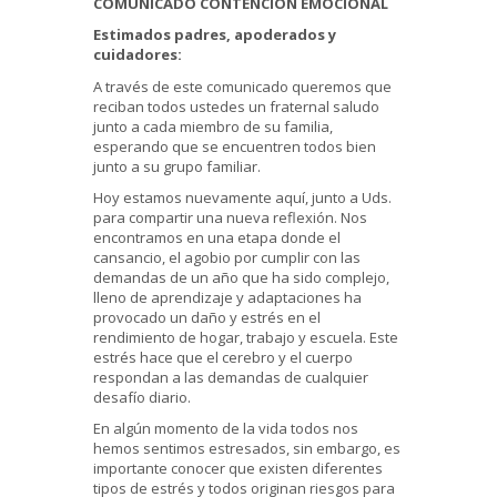
COMUNICADO CONTENCION EMOCIONAL
Estimados padres, apoderados y
cuidadores:
A través de este comunicado queremos que
reciban todos ustedes un fraternal saludo
junto a cada miembro de su familia,
esperando que se encuentren todos bien
junto a su grupo familiar.
Hoy estamos nuevamente aquí, junto a Uds.
para compartir una nueva reflexión. Nos
encontramos en una etapa donde el
cansancio, el agobio por cumplir con las
demandas de un año que ha sido complejo,
lleno de aprendizaje y adaptaciones ha
provocado un daño y estrés en el
rendimiento de hogar, trabajo y escuela. Este
estrés hace que el cerebro y el cuerpo
respondan a las demandas de cualquier
desafío diario.
En algún momento de la vida todos nos
hemos sentimos estresados, sin embargo, es
importante conocer que existen diferentes
tipos de estrés y todos originan riesgos para