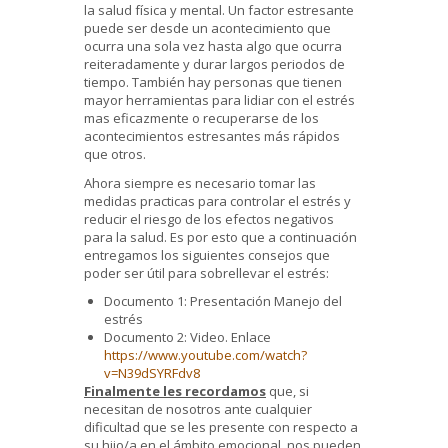
la salud física y mental. Un factor estresante
puede ser desde un acontecimiento que
ocurra una sola vez hasta algo que ocurra
reiteradamente y durar largos periodos de
tiempo. También hay personas que tienen
mayor herramientas para lidiar con el estrés
mas eficazmente o recuperarse de los
acontecimientos estresantes más rápidos
que otros.
Ahora siempre es necesario tomar las
medidas practicas para controlar el estrés y
reducir el riesgo de los efectos negativos
para la salud. Es por esto que a continuación
entregamos los siguientes consejos que
poder ser útil para sobrellevar el estrés:
Documento 1: Presentación Manejo del
estrés
Documento 2: Video. Enlace
https://www.youtube.com/watch?
v=N39dSYRFdv8
Finalmente les recordamos
que, si
necesitan de nosotros ante cualquier
dificultad que se les presente con respecto a
su hijo/a en el ámbito emocional, nos pueden