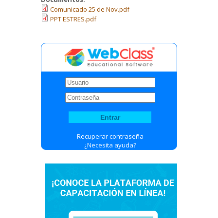
Comunicado 25 de Nov.pdf
PPT ESTRES.pdf
Recuperar contraseña
¿Necesita ayuda?