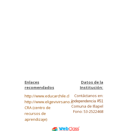
Enlaces
Datos de la
recomendados
Institución:
Contáctanos en:
http://www.educarchile.cl
Independencia #51
http://www.eligevivirsano.cl
Comuna de Illapel
CRA (centro de
Fono: 53-2522468
recursos de
aprendizaje)