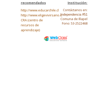
recomendados
Institución:
Contáctanos en:
http://www.educarchile.cl
Independencia #51
http://www.eligevivirsano.cl
Comuna de Illapel
CRA (centro de
Fono: 53-2522468
recursos de
aprendizaje)