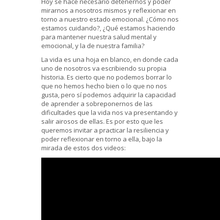
Hoy se hace necesario detenernos y poder
mirarnos a nosotros mismos y reflexionar en
torno a nuestro estado emocional. ¿Cómo nos
estamos cuidando?, ¿Qué estamos haciendo
para mantener nuestra salud mental y
emocional, y la de nuestra familia?
La vida es una hoja en blanco, en donde cada
uno de nosotros va escribiendo su propia
historia. Es cierto que no podemos borrar lo
que no hemos hecho bien o lo que no nos
gusta, pero sí podemos adquirir la capacidad
de aprender a sobreponernos de las
dificultades que la vida nos va presentando y
salir airosos de ellas. Es por esto que les
queremos invitar a practicar la resiliencia y
poder reflexionar en torno a ella, bajo la
mirada de estos dos videos: