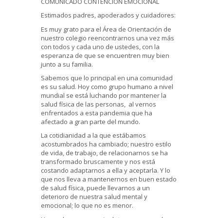
COMUNICADO CONTENCION EMOCIONAL
Estimados padres, apoderados y cuidadores:
Es muy grato para el Área de Orientación de
nuestro colegio reencontrarnos una vez más
con todos y cada uno de ustedes, con la
esperanza de que se encuentren muy bien
junto a su familia.
Sabemos que lo principal en una comunidad
es su salud. Hoy como grupo humano a nivel
mundial se está luchando por mantener la
salud física de las personas, al vernos
enfrentados a esta pandemia que ha
afectado a gran parte del mundo.
La cotidianidad a la que estábamos
acostumbrados ha cambiado; nuestro estilo
de vida, de trabajo, de relacionarnos se ha
transformado bruscamente y nos está
costando adaptarnos a ella y aceptarla. Y lo
que nos lleva a mantenernos en buen estado
de salud física, puede llevarnos a un
deterioro de nuestra salud mental y
emocional; lo que no es menor.