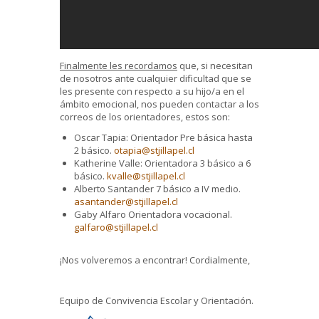
Finalmente les recordamos
que, si necesitan
de nosotros ante cualquier dificultad que se
les presente con respecto a su hijo/a en el
ámbito emocional, nos pueden contactar a los
correos de los orientadores, estos son:
Oscar Tapia: Orientador Pre básica hasta
2 básico.
otapia@stjillapel.cl
Katherine Valle: Orientadora 3 básico a 6
básico.
kvalle@stjillapel.cl
Alberto Santander 7 básico a IV medio.
asantander@stjillapel.cl
Gaby Alfaro Orientadora vocacional.
galfaro@stjillapel.cl
¡Nos volveremos a encontrar! Cordialmente,
Equipo de Convivencia Escolar y Orientación.