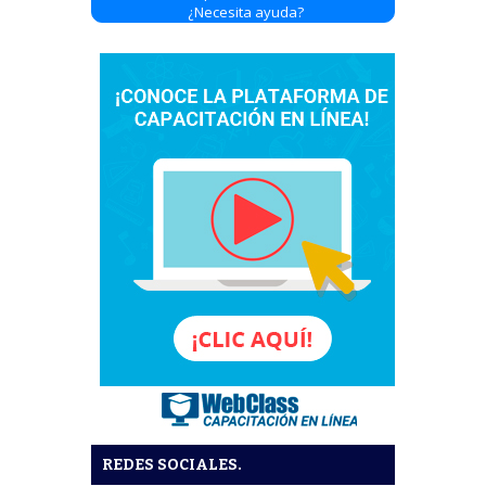
¿Necesita ayuda?
REDES SOCIALES.