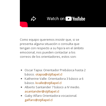
Como equipo queremos insistir que, si se
presenta alguna situación o consulta que
tengan con respecto a su hijo/a en el ámbito
emocional, nos pueden contactar a los
correos de los orientadores, estos son:
Oscar Tapia: Orientador Prebásica hasta 2
básico.
otapia@stjillapel.cl
Katherine Valle: Orientadora 3 básico a 6
básico.
kvalle@stjillapel.cl
Alberto Santander 7 básico a IV medio.
asantander@stjillapel.cl
Gaby Alfaro Orientadora vocacional.
galfaro@stjillapel.cl