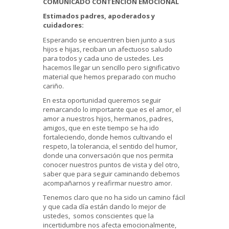
COMUNICADO CONTENCION EMOCIONAL
Estimados padres, apoderados y
cuidadores:
Esperando se encuentren bien junto a sus
hijos e hijas, reciban un afectuoso saludo
para todos y cada uno de ustedes. Les
hacemos llegar un sencillo pero significativo
material que hemos preparado con mucho
cariño.
En esta oportunidad queremos seguir
remarcando lo importante que es el amor, el
amor a nuestros hijos, hermanos, padres,
amigos, que en este tiempo se ha ido
fortaleciendo, donde hemos cultivando el
respeto, la tolerancia, el sentido del humor,
donde una conversación que nos permita
conocer nuestros puntos de vista y del otro,
saber que para seguir caminando debemos
acompañarnos y reafirmar nuestro amor.
Tenemos claro que no ha sido un camino fácil
y que cada día están dando lo mejor de
ustedes, somos conscientes que la
incertidumbre nos afecta emocionalmente,