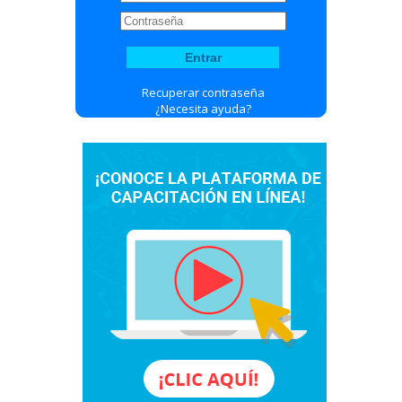
Recuperar contraseña
¿Necesita ayuda?