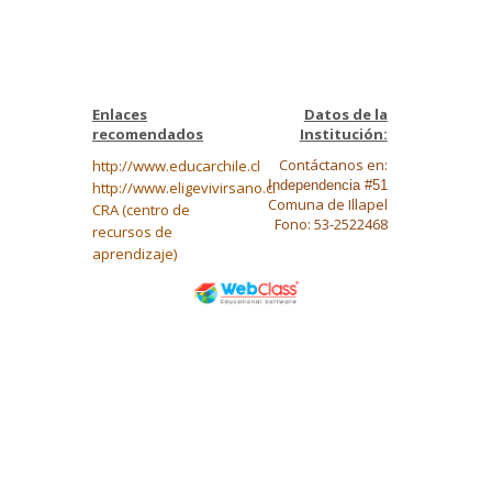
Enlaces
Datos de la
recomendados
Institución:
Contáctanos en:
http://www.educarchile.cl
Independencia #51
http://www.eligevivirsano.cl
Comuna de Illapel
CRA (centro de
Fono: 53-2522468
recursos de
aprendizaje)