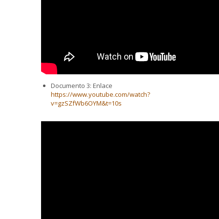
Documento 3: Enlace
https://www.youtube.com/watch?
v=gzSZfWb6OYM&t=10s