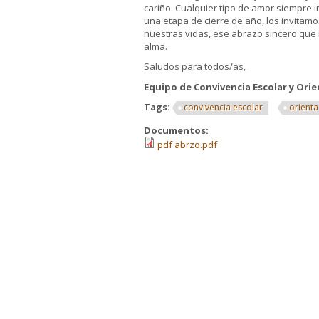
cariño. Cualquier tipo de amor siempre i
una etapa de cierre de año, los invitam
nuestras vidas, ese abrazo sincero que
alma.
Saludos para todos/as,
Equipo de Convivencia Escolar y Orie
Tags:
convivencia escolar
orienta
Documentos:
pdf abrzo.pdf