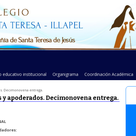
 educativo institucional
Organigrama
Coordinación Académica
s. Decimonovena entrega.
 y apoderados. Decimonovena entrega.
NAL
dadores: