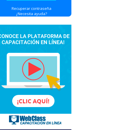
Recuperar contraseña
¿Necesita ayuda?