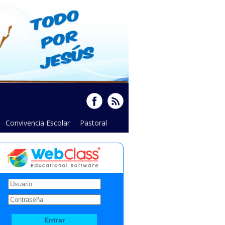
Convivencia Escolar
Pastoral