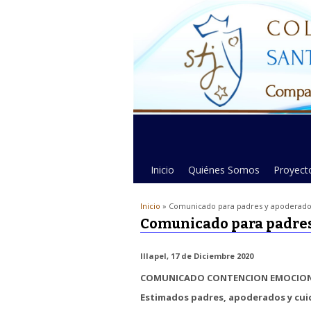
Inicio
Quiénes Somos
Proyecto
Inicio
» Comunicado para padres y apoderado
Comunicado para padres
Illapel, 17 de Diciembre 2020
COMUNICADO CONTENCION EMOCIO
Estimados padres, apoderados y cui