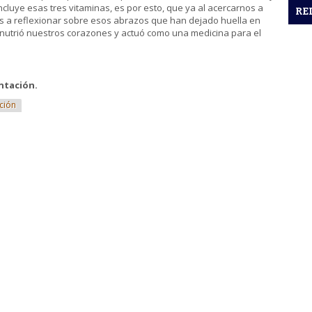
ncluye esas tres vitaminas, es por esto, que ya al acercarnos a
RE
os a reflexionar sobre esos abrazos que han dejado huella en
 nutrió nuestros corazones y actuó como una medicina para el
ntación.
ción