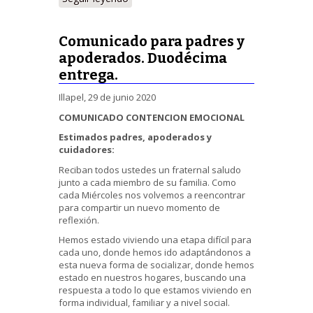
Comunicado para padres y
apoderados. Duodécima
entrega.
Illapel, 29 de junio 2020
COMUNICADO CONTENCION EMOCIONAL
Estimados padres, apoderados y
cuidadores:
Reciban todos ustedes un fraternal saludo
junto a cada miembro de su familia. Como
cada Miércoles nos volvemos a reencontrar
para compartir un nuevo momento de
reflexión.
Hemos estado viviendo una etapa difícil para
cada uno, donde hemos ido adaptándonos a
esta nueva forma de socializar, donde hemos
estado en nuestros hogares, buscando una
respuesta a todo lo que estamos viviendo en
forma individual, familiar y a nivel social.