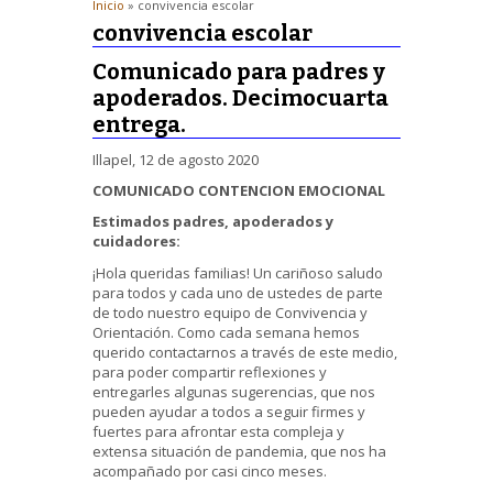
Inicio
» convivencia escolar
convivencia escolar
Comunicado para padres y
apoderados. Decimocuarta
entrega.
Illapel, 12 de agosto 2020
COMUNICADO CONTENCION EMOCIONAL
Estimados padres, apoderados y
cuidadores:
¡Hola queridas familias! Un cariñoso saludo
para todos y cada uno de ustedes de parte
de todo nuestro equipo de Convivencia y
Orientación. Como cada semana hemos
querido contactarnos a través de este medio,
para poder compartir reflexiones y
entregarles algunas sugerencias, que nos
pueden ayudar a todos a seguir firmes y
fuertes para afrontar esta compleja y
extensa situación de pandemia, que nos ha
acompañado por casi cinco meses.