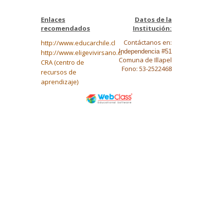
Enlaces
Datos de la
recomendados
Institución:
Contáctanos en:
http://www.educarchile.cl
Independencia #51
http://www.eligevivirsano.cl
Comuna de Illapel
CRA (centro de
Fono: 53-2522468
recursos de
aprendizaje)