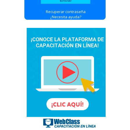
Recuperar contraseña
¿Necesita ayuda?