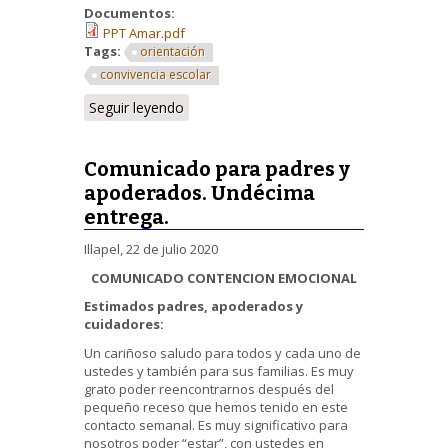
Documentos:
PPT Amar.pdf
Tags:
orientación
convivencia escolar
Seguir leyendo
Comunicado para padres y
apoderados. Undécima
entrega.
Illapel, 22 de julio 2020
COMUNICADO CONTENCION EMOCIONAL
Estimados padres, apoderados y
cuidadores:
Un cariñoso saludo para todos y cada uno de
ustedes y también para sus familias. Es muy
grato poder reencontrarnos después del
pequeño receso que hemos tenido en este
contacto semanal. Es muy significativo para
nosotros poder “estar”, con ustedes en