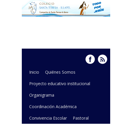
Inicio
Quiénes Somos
Proyecto educativo institucional
Organigrama
Coordinación Académica
Convivencia Escolar
Pastoral