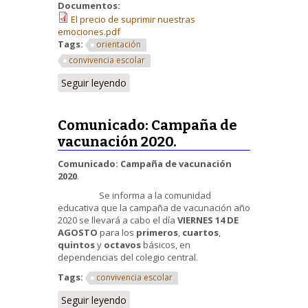
Documentos:
El precio de suprimir nuestras
emociones.pdf
Tags:
orientación
convivencia escolar
Seguir leyendo
Comunicado: Campaña de
vacunación 2020.
Comunicado: Campaña de vacunación
2020
.
Se informa a la comunidad
educativa que la campaña de vacunación año
2020 se llevará a cabo el día
VIERNES 14 DE
AGOSTO
para los
primeros
,
cuartos
,
quintos
y
octavos
básicos, en
dependencias del colegio central.
Tags:
convivencia escolar
Seguir leyendo