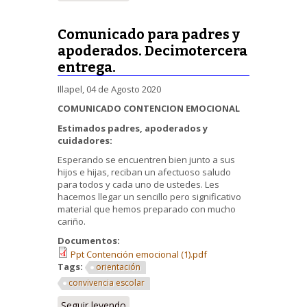
Comunicado para padres y
apoderados. Decimotercera
entrega.
Illapel, 04 de Agosto 2020
COMUNICADO CONTENCION EMOCIONAL
Estimados padres, apoderados y
cuidadores:
Esperando se encuentren bien junto a sus
hijos e hijas, reciban un afectuoso saludo
para todos y cada uno de ustedes. Les
hacemos llegar un sencillo pero significativo
material que hemos preparado con mucho
cariño.
Documentos:
Ppt Contención emocional (1).pdf
Tags:
orientación
convivencia escolar
Seguir leyendo