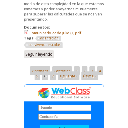
medio de esta complejidad en la que estamos
inmersos y poder apoyarnos mutuamente
para superar las dificultades que se nos van
presentando.
Documentos:
Comunicado 22 de Julio (1).pdf
Tags:
orientación
convivencia escolar
Seguir leyendo
« primera
‹ anterior
1
2
3
4
5
6
7
siguiente ›
última »